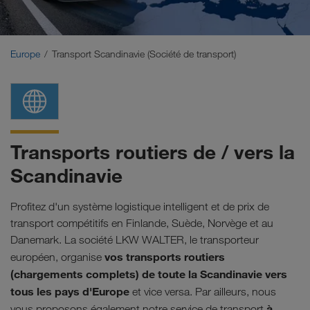
Moyen-Orient
Caucase
Europe
Transport Scandinavie (Société de transport)
Afrique du Nord
Transports routiers de / vers la
Scandinavie
Profitez d'un système logistique intelligent et de prix de
transport compétitifs en Finlande, Suède, Norvège et au
Danemark. La société LKW WALTER, le transporteur
vos transports routiers
européen, organise
(chargements complets) de toute la Scandinavie vers
tous les pays d'Europe
et vice versa. Par ailleurs, nous
à
vous proposons également notre service de transport