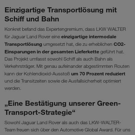
Einzigartige Transportlösung mit
Schiff und Bahn
Konkret befand das Expertengremium, dass LKW WALTER
einzigartige intermodale
für Jaguar Land Rover eine
Transportlösung
CO2-
umgesetzt hat, die zu erheblichen
Einsparungen in der gesamten Lieferkette
geführt hat.
Das Projekt umfasst sowohl Schiff als auch Bahn als
Verkehrsträger. Mit genau aufeinander abgestimmten Routen
um 70 Prozent reduziert
kann der Kohlendioxid-Ausstoß
und die Transitzeiten sowie die Ausfallsicherheit optimiert
werden.
„Eine Bestätigung unserer Green-
Transport-Strategie“
Sowohl Jaguar Land Rover als auch das LKW-WALTER-
Team freuen sich über den Automotive Global Award. Für uns