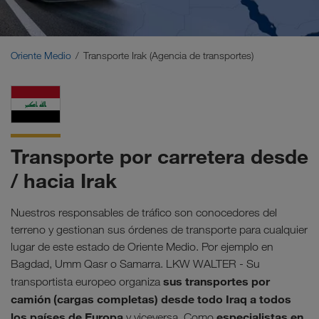
Oriente Medio
Cáucaso
Oriente Medio
Transporte Irak (Agencia de transportes)
Norte de África
Transporte por carretera desde
/ hacia Irak
Nuestros responsables de tráfico son conocedores del
terreno y gestionan sus órdenes de transporte para cualquier
lugar de este estado de Oriente Medio. Por ejemplo en
Bagdad, Umm Qasr o Samarra. LKW WALTER - Su
sus transportes por
transportista europeo organiza
camión (cargas completas) desde todo Iraq a todos
los países de Europa
especialistas en
y viceversa. Como