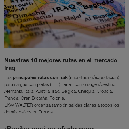
Nuestras 10 mejores rutas en el mercado
Iraq
principales rutas con Irak
Las
(importación/exportación)
para cargas completas (FTL) tienen como origen/destino:
Alemania, Italia, Austria, Irak, Bélgica, Chequia, Croacia,
Francia, Gran Bretaña, Polonia.
LKW WALTER organiza también salidas diarias a todos los
demás países de Europa.
¡Reciba aquí su oferta para