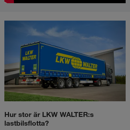
Hur stor är LKW WALTER:s
lastbilsflotta?