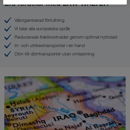
Era fördelar med LKW WALTER
Välorganiserad förtullning
Vi talar alla europeiska språk
Reducerade fraktkostnader genom optimal nyttolast
In- och utrikestransporter i en hand
Dörr-till-dörrtransporter utan omlastning