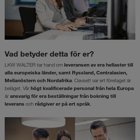
Vad betyder detta för er?
leveransen av era hellaster till
LKW WALTER tar hand om
alla europeiska länder, samt Ryssland, Centralasien,
Mellanöstern och Nordafrika
. Oavsett var ert företaget är
högt kvalificerade personal från hela Europa
beläget. Vår
ansvarig för era beställningar från bokning till
är
leverans
rådgiver er på ert språk
och
.