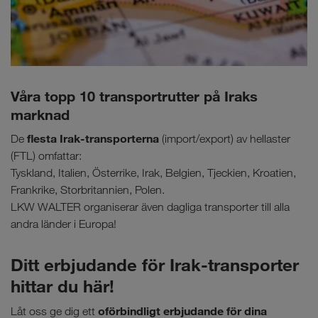
Våra topp 10 transportrutter på Iraks
marknad
flesta Irak-transporterna
De
(import/export) av hellaster
(FTL) omfattar:
Tyskland, Italien, Österrike, Irak, Belgien, Tjeckien, Kroatien,
Frankrike, Storbritannien, Polen.
LKW WALTER organiserar även dagliga transporter till alla
andra länder i Europa!
Ditt erbjudande för Irak-transporter
hittar du här!
oförbindligt erbjudande för dina
Låt oss ge dig ett