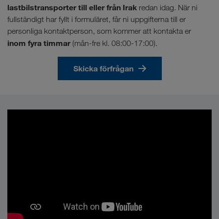
lastbilstransporter till eller från Irak
redan idag. När ni
fullständigt har fyllt i formuläret, får ni uppgifterna till er
personliga kontaktperson, som kommer att kontakta er
inom fyra timmar
(mån-fre kl. 08:00-17:00).
Skicka förfrågan