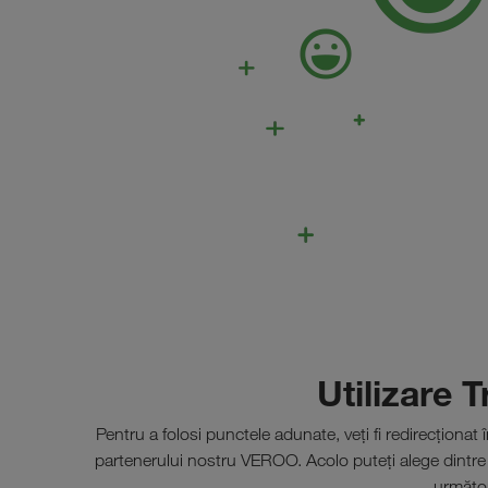
Utilizare 
Pentru a folosi punctele adunate, veți fi redirecționa
partenerului nostru VEROO. Acolo puteți alege dintre dif
următor