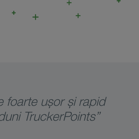
e foarte ușor și rapid
duni TruckerPoints”