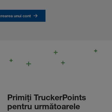
crearea unui cont
Primiți TruckerPoints
pentru următoarele