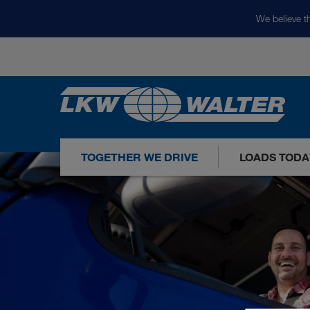
We believe th
TOGETHER WE DRIVE
LOADS TODA