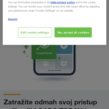
data privacy policy
You can find further information in the
and in the cookie
settings. You can revoke your consent at any time with future effect by adjusting
your preferences under "Cookie Settings" on our website.
Imprint
Edit cookie settings
Yes, accept all cookies
Zatražite odmah svoj pristup