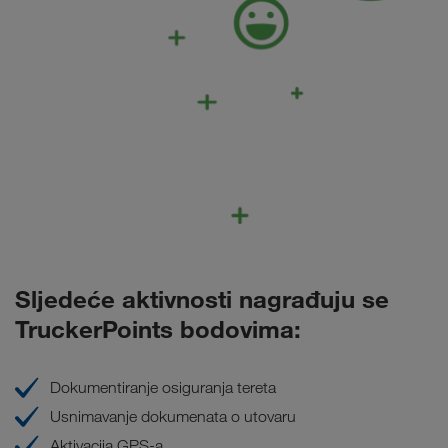
Sljedeće aktivnosti nagrađuju se
TruckerPoints bodovima:
Dokumentiranje osiguranja tereta
Usnimavanje dokumenata o utovaru
Aktivacija GPS-a