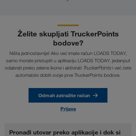
Želite skupljati TruckerPoints
bodove?
Ništa jednostavnije! Ako već imate račun LOADS TODAY,
samo morate pristupiti u aplikaciju LOADS TODAY, jedanput
odabrati preko zelene ikone i aktivirati
TruckerPoints
i već ćete
automatski dobiti svoje prve TruckerPoints bodove.
Odmah zatražite račun
Prijava
Pronađi utovar preko aplikacije i dok si