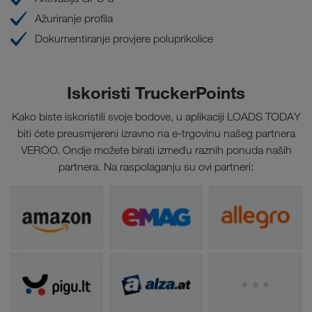
Ažuriranje profila
Dokumentiranje provjere poluprikolice
Iskoristi TruckerPoints
Kako biste iskoristili svoje bodove, u aplikaciji LOADS TODAY
biti ćete preusmjereni izravno na e-trgovinu našeg partnera
VEROO. Ondje možete birati između raznih ponuda naših
partnera. Na raspolaganju su ovi partneri: