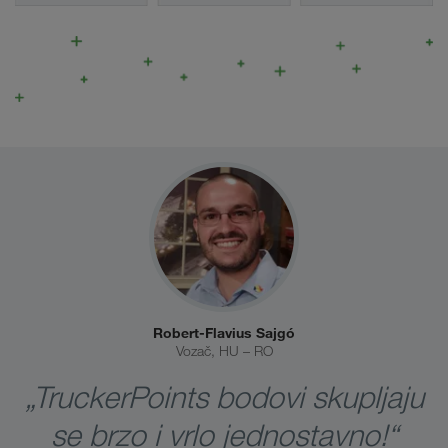
Robert-Flavius Sajgó
Vozač, HU – RO
„TruckerPoints bodovi skupljaju
se brzo i vrlo jednostavno!“