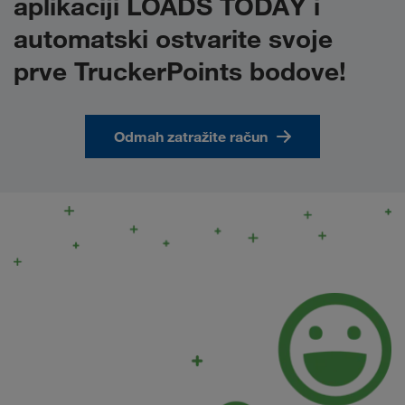
aplikaciji LOADS TODAY i
automatski ostvarite svoje
prve TruckerPoints bodove!
Odmah zatražite račun