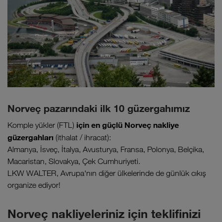
Norveç pazarındaki ilk 10 güzergahımız
için en güçlü Norveç nakliye
Komple yükler (FTL)
güzergahları
(ithalat / ihracat):
Almanya, İsveç, İtalya, Avusturya, Fransa, Polonya, Belçika,
Macaristan, Slovakya, Çek Cumhuriyeti.
LKW WALTER, Avrupa'nın diğer ülkelerinde de günlük cıkış
organize ediyor!
Norveç nakliyeleriniz için teklifinizi