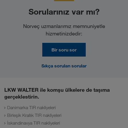
Sorularınız var mı?
Norveç uzmanlarımız memnuniyetle
hizmetinizdedir:
Bir soru sor
Sıkça sorulan sorular
LKW WALTER ile komşu ülkelere de taşıma
gerçeklestirin.
Danimarka TIR nakliyeleri
Birleşik Krallık TIR nakliyeleri
İskandinavya TIR nakliyeleri