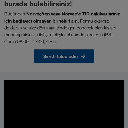
burada bulabilirsiniz!
Norveç'ten veya Norveç'e TIR nakliyatlarınız
Bugünden
için bağlayıcı olmayan bir teklif
alın. Formu eksiksiz
doldurun ve size dört saat içinde geri dönecek olan kişisel
muhatap kişinizin iletişim bilgilerini anında elde edin (Pzt-
Cuma 08:00 - 17:00, CET).
Şimdi talep edin