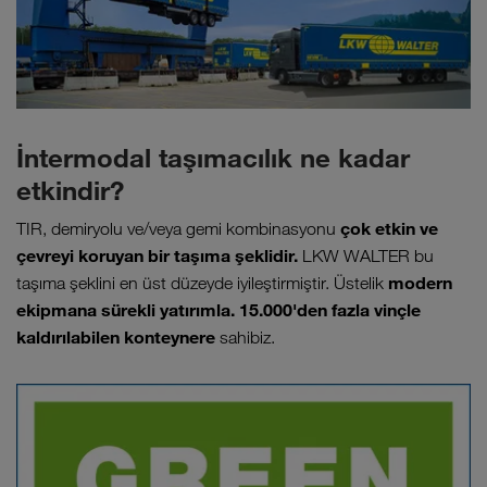
İntermodal taşımacılık ne kadar
etkindir?
çok etkin ve
TIR, demiryolu ve/veya gemi kombinasyonu
çevreyi koruyan bir taşıma şeklidir.
LKW WALTER bu
modern
taşıma şeklini en üst düzeyde iyileştirmiştir. Üstelik
ekipmana sürekli yatırımla.
15.000
'den fazla vinçle
kaldırılabilen konteynere
sahibiz.