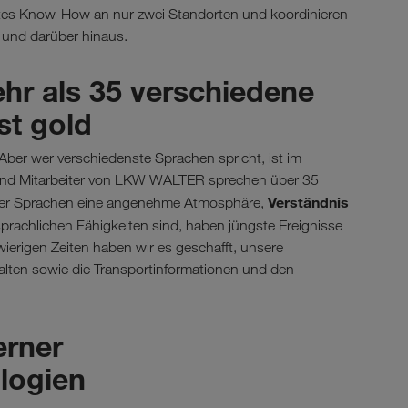
es Know-How an nur zwei Standorten und koordinieren
a und darüber hinaus.
ehr als 35 verschiedene
st gold
Aber wer verschiedenste Sprachen spricht, ist im
en und Mitarbeiter von LKW WALTER sprechen über 35
Verständnis
eser Sprachen eine angenehme Atmosphäre,
prachlichen Fähigkeiten sind, haben jüngste Ereignisse
ierigen Zeiten haben wir es geschafft, unsere
halten sowie die Transportinformationen und den
erner
logien