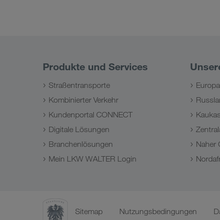
Produkte und Services
Unser
Straßentransporte
Europa
Kombinierter Verkehr
Russla
Kundenportal CONNECT
Kauka
Digitale Lösungen
Zentral
Branchenlösungen
Naher 
Mein LKW WALTER Login
Nordafr
Sitemap
Nutzungsbedingungen
D