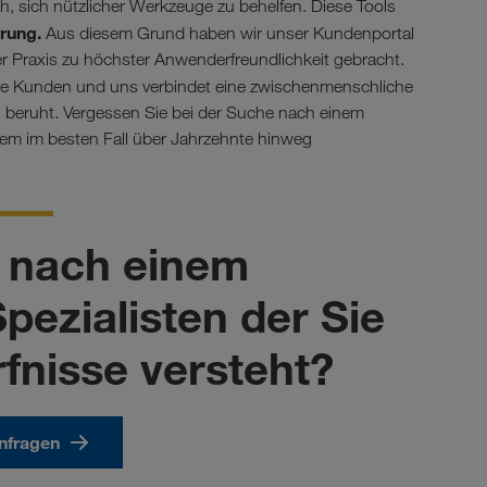
, sich nützlicher Werkzeuge zu behelfen. Diese Tools
rung.
Aus diesem Grund haben wir unser Kundenportal
r Praxis zu höchster Anwenderfreundlichkeit gebracht.
nsere Kunden und uns verbindet eine zwischenmenschliche
en beruht. Vergessen Sie bei der Suche nach einem
esem im besten Fall über Jahrzehnte hinweg
 nach einem 
ezialisten der Sie 
fnisse versteht?
anfragen