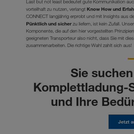
Last but not least bedeutet gute Kommunikation auch
Know How und Erfah
vorteilhaft zu nutzen, verlangt
CONNECT langjährig erprobt und mit Insights aus de
Pünktlich und sicher
zu liefern, ist kein Zufall. U
Komponente, die auf den hier vorgestellten Prinzipi
geeigneten Transporteur also nicht, dass Sie mit di
zusammenarbeiten. Die richtige Wahl zahlt sich aus!
Sie suchen
Komplettladung-Sp
und Ihre Bedür
Jetzt 