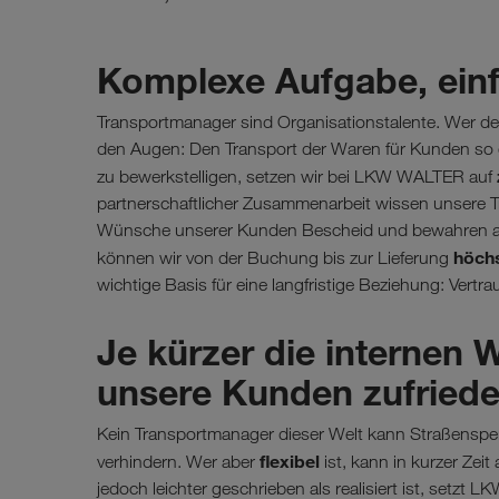
Komplexe Aufgabe, ein
Transportmanager sind Organisationstalente. Wer den Ü
den Augen: Den Transport der Waren für Kunden so 
zu bewerkstelligen, setzen wir bei LKW WALTER auf
partnerschaftlicher Zusammenarbeit wissen unsere Tr
Wünsche unserer Kunden Bescheid und bewahren auc
höchs
können wir von der Buchung bis zur Lieferung
wichtige Basis für eine langfristige Beziehung: Vertra
Je kürzer die internen 
unsere Kunden zufried
Kein Transportmanager dieser Welt kann Straßenspe
flexibel
verhindern. Wer aber
ist, kann in kurzer Ze
jedoch leichter geschrieben als realisiert ist, se