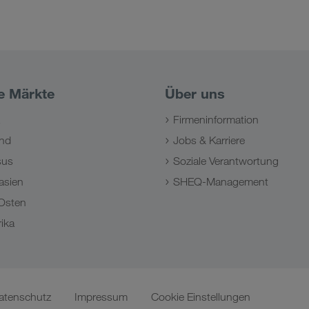
e Märkte
Über uns
Firmeninformation
nd
Jobs & Karriere
sus
Soziale Verantwortung
asien
SHEQ-Management
Osten
ika
atenschutz
Impressum
Cookie Einstellungen