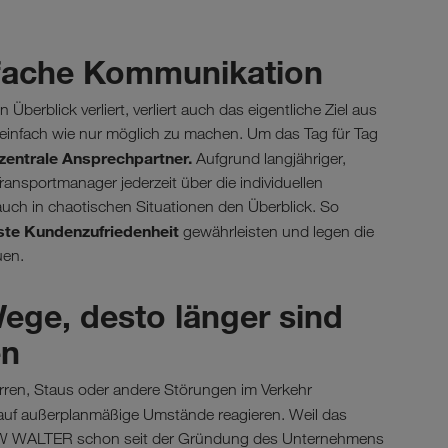
fache Kommunikation
berblick verliert, verliert auch das eigentliche Ziel aus
einfach wie nur möglich zu machen. Um das Tag für Tag
zentrale Ansprechpartner.
Aufgrund langjähriger,
ansportmanager jederzeit über die individuellen
h in chaotischen Situationen den Überblick. So
te Kundenzufriedenheit
gewährleisten und legen die
uen.
Wege, desto länger sind
en
rren, Staus oder andere Störungen im Verkehr
it auf außerplanmäßige Umstände reagieren. Weil das
tzt LKW WALTER schon seit der Gründung des Unternehmens