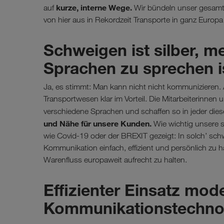
kurze, interne Wege
.
auf
Wir bündeln unser gesamt
von hier aus in Rekordzeit Transporte in ganz Europ
Schweigen ist silber, m
Sprachen zu sprechen i
Ja, es stimmt: Man kann nicht nicht kommunizieren. 
Transportwesen klar im Vorteil. Die Mitarbeiterinn
verschiedene Sprachen und schaffen so in jeder di
und Nähe für unsere Kunden.
Wie wichtig unsere s
wie Covid-19 oder der BREXIT gezeigt: In solch’ schw
Kommunikation einfach, effizient und persönlich zu 
Warenfluss europaweit aufrecht zu halten.
Effizienter Einsatz mod
Kommunikationstechno