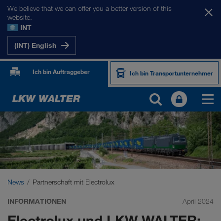
We believe that we can offer you a better version of this
website.
INT
(INT) English
Ich bin Auftraggeber
Ich bin Transportunternehmer
News
Partnerschaft mit Electrolux
INFORMATIONEN
April 2024
Electrolux und LKW WALTER: