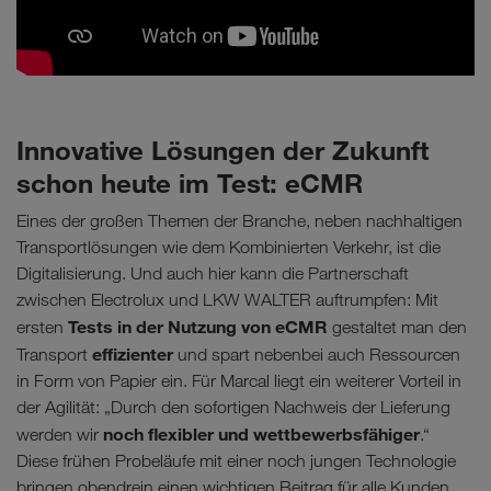
Innovative Lösungen der Zukunft
schon heute im Test: eCMR
Eines der großen Themen der Branche, neben nachhaltigen
Transportlösungen wie dem Kombinierten Verkehr, ist die
Digitalisierung. Und auch hier kann die Partnerschaft
zwischen Electrolux und LKW WALTER auftrumpfen: Mit
Tests in der Nutzung von eCMR
ersten
gestaltet man den
effizienter
Transport
und spart nebenbei auch Ressourcen
in Form von Papier ein. Für Marcal liegt ein weiterer Vorteil in
der Agilität: „Durch den sofortigen Nachweis der Lieferung
noch flexibler und wettbewerbsfähiger
werden wir
.“
Diese frühen Probeläufe mit einer noch jungen Technologie
bringen obendrein einen wichtigen Beitrag für alle Kunden