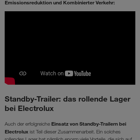
Emissionsreduktion und Kombinierter Verkehr:
Standby-Trailer: das rollende Lager
bei Electrolux
Einsatz von Standby-Trailern bei
Auch der erfolgreiche
Electrolux
ist Teil dieser Zusammenarbeit. Ein solches
rollendes Lager hat nämlich enorm viele Vorteile, die sich auf