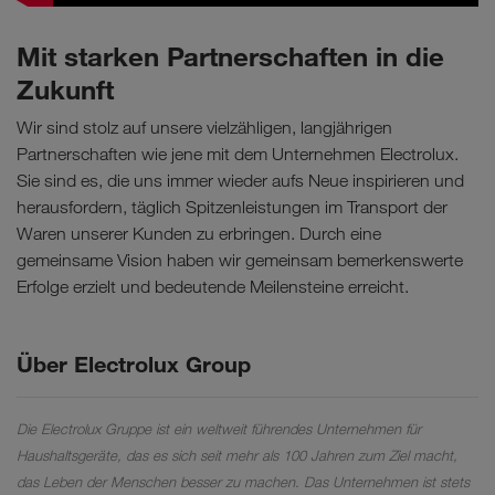
Mit starken Partnerschaften in die
Zukunft
Wir sind stolz auf unsere vielzähligen, langjährigen
Partnerschaften wie jene mit dem Unternehmen Electrolux.
Sie sind es, die uns immer wieder aufs Neue inspirieren und
herausfordern, täglich Spitzenleistungen im Transport der
Waren unserer Kunden zu erbringen. Durch eine
gemeinsame Vision haben wir gemeinsam bemerkenswerte
Erfolge erzielt und bedeutende Meilensteine erreicht.
Über Electrolux Group
Die Electrolux Gruppe ist ein weltweit führendes Unternehmen für
Haushaltsgeräte, das es sich seit mehr als 100 Jahren zum Ziel macht,
das Leben der Menschen besser zu machen. Das Unternehmen ist stets