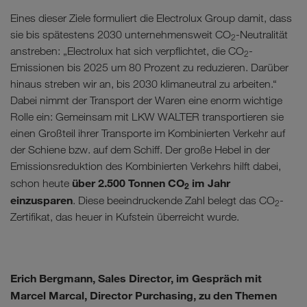
Eines dieser Ziele formuliert die Electrolux Group damit, dass
sie bis spätestens 2030 unternehmensweit CO
-Neutralität
2
anstreben: „Electrolux hat sich verpflichtet, die CO
-
2
Emissionen bis 2025 um 80 Prozent zu reduzieren. Darüber
hinaus streben wir an, bis 2030 klimaneutral zu arbeiten.“
Dabei nimmt der Transport der Waren eine enorm wichtige
Rolle ein: Gemeinsam mit LKW WALTER transportieren sie
einen Großteil ihrer Transporte im Kombinierten Verkehr auf
der Schiene bzw. auf dem Schiff. Der große Hebel in der
Emissionsreduktion des Kombinierten Verkehrs hilft dabei,
über 2.500 Tonnen CO
im Jahr
schon heute
2
einzusparen
. Diese beeindruckende Zahl belegt das CO
-
2
Zertifikat, das heuer in Kufstein überreicht wurde.
Erich Bergmann, Sales Director, im Gespräch mit
Marcel Marcal, Director Purchasing, zu den Themen