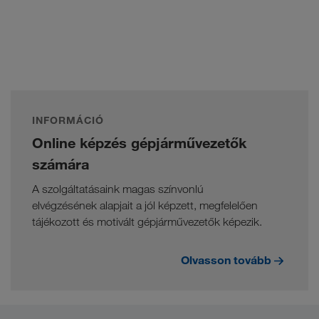
INFORMÁCIÓ
Online képzés gépjárművezetők
számára
A szolgáltatásaink magas színvonlú
elvégzésének alapjait a jól képzett, megfelelően
tájékozott és motivált gépjárművezetők képezik.
Olvasson tovább