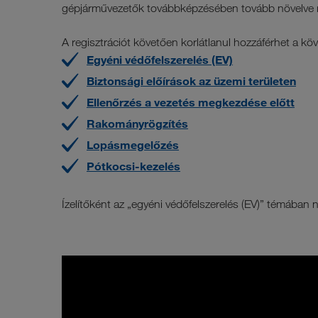
gépjárművezetők továbbképzésében tovább növelve 
A regisztrációt követően korlátlanul hozzáférhet a kö
Egyéni védőfelszerelés (EV)
Biztonsági előírások az üzemi területen
Ellenőrzés a vezetés megkezdése előtt
Rakományrögzítés
Lopásmegelőzés
Pótkocsi-kezelés
Ízelítőként az „egyéni védőfelszerelés (EV)” témában 