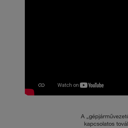
A „gépjárművezet
kapcsolatos tová