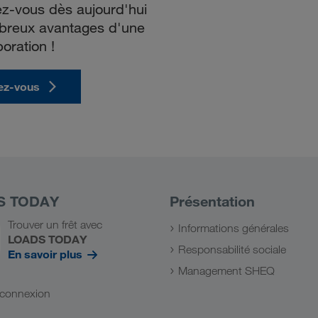
vez-vous dès aujourd'hui
mbreux avantages d'une
boration !
vez-vous
S TODAY
Présentation
Trouver un frêt avec
Informations générales
LOADS TODAY
Responsabilité sociale
En savoir plus
Management SHEQ
a connexion