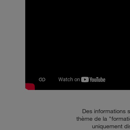
Des informations 
thème de la "format
uniquement dis