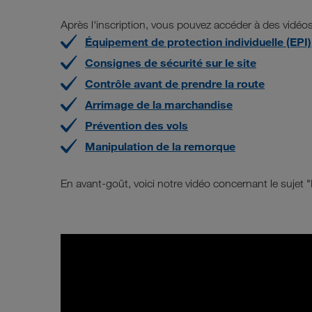
Après l'inscription, vous pouvez accéder à des vidéos 
Équipement de protection individuelle (EPI)
Consignes de sécurité sur le site
Contrôle avant de prendre la route
Arrimage de la marchandise
Prévention des vols
Manipulation de la remorque
En avant-goût, voici notre vidéo concernant le sujet "