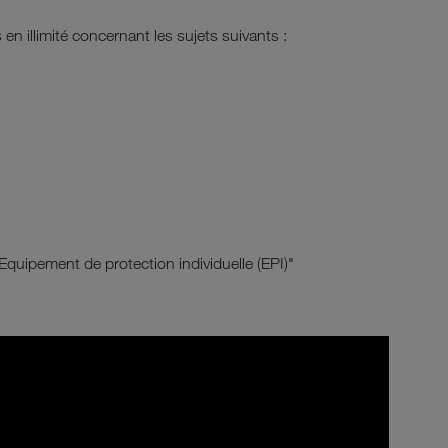
en illimité concernant les sujets suivants :
Equipement de protection individuelle (EPI)"