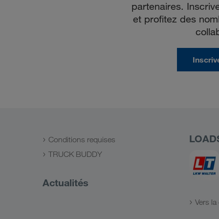
partenaires. Inscri
et profitez des no
colla
Inscri
LOAD
Conditions requises
TRUCK BUDDY
Actualités
Vers l