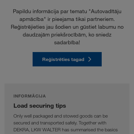
Papildu informācija par tematu "Autovadītāju
apmācība" ir pieejama tikai partneriem.
Reģistrējieties jau šodien un gūstiet labumu no
daudzajām priekšrocībām, ko sniedz
sadarbība!
Reģistrēties tagad
INFORMĀCIJA
Load securing tips
Only well packaged and stowed goods can be
secured and transported safely. Together with
DEKRA, LKW WALTER has summarised the basics