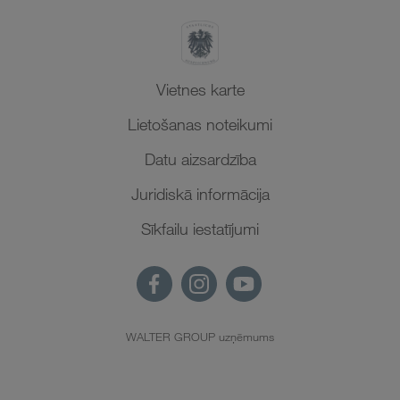
Vietnes karte
Lietošanas noteikumi
Datu aizsardzība
Juridiskā informācija
Sīkfailu iestatījumi
WALTER GROUP uzņēmums
LV