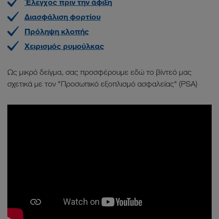
Έλεγχος πριν την άφιξη
Διασφάλιση φορτίου
Πρόληψη κλοπής
Χειρισμός ρυμούλκας
Ως μικρό δείγμα, σας προσφέρουμε εδώ το βίντεό μας
σχετικά με τον "Προσωπικό εξοπλισμό ασφαλείας" (PSA)