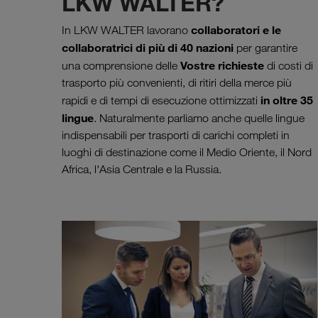
LKW WALTER?
collaboratori e le
In LKW WALTER lavorano
collaboratrici di più di 40 nazioni
per garantire
Vostre richieste
una comprensione delle
di costi di
trasporto più convenienti, di ritiri della merce più
in oltre 35
rapidi e di tempi di esecuzione ottimizzati
lingue
. Naturalmente parliamo anche quelle lingue
indispensabili per trasporti di carichi completi in
luoghi di destinazione come il Medio Oriente, il Nord
Africa, l'Asia Centrale e la Russia.