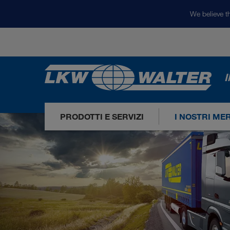
We believe th
I
PRODOTTI E SERVIZI
I NOSTRI ME