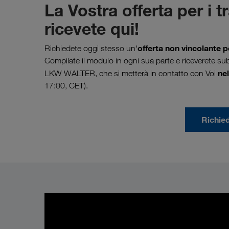
La Vostra offerta per i t
ricevete qui!
offerta non vincolante p
Richiedete oggi stesso un'
Compilate il modulo in ogni sua parte e riceverete sub
nel
LKW WALTER, che si metterà in contatto con Voi
17:00, CET).
Richie