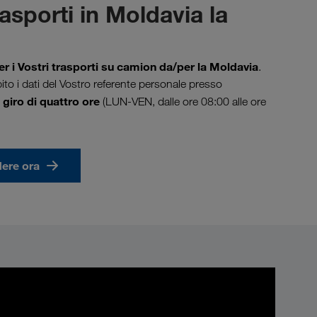
rasporti in Moldavia la
er i Vostri trasporti su camion da/per la Moldavia
.
ito i dati del Vostro referente personale presso
 giro di quattro ore
(LUN-VEN, dalle ore 08:00 alle ore
dere ora