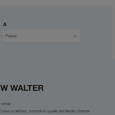
A
Paese
 LKW WALTER
op-shop
'ovest e dell'est, nonché in quelle del Medio Oriente