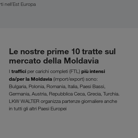
ti nell´Est Europa
Le nostre prime 10 tratte sul
mercato della Moldavia
traffici
più intensi
I
per carichi completi (FTL)
da/per la Moldavia
(import/export) sono:
Bulgaria, Polonia, Romania, Italia, Paesi Bassi,
Germania, Austria, Repubblica Ceca, Grecia, Turchia.
LKW WALTER organizza partenze giornaliere anche
in tutti gli altri Paesi Europei