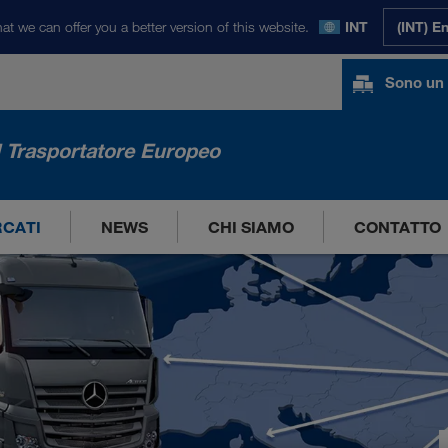
at we can offer you a better version of this website.
INT
(INT) E
Sono un 
l Trasportatore Europeo
RCATI
NEWS
CHI SIAMO
CONTATTO