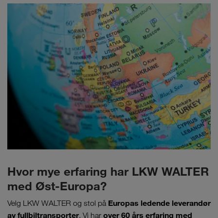
Hvor mye erfaring har LKW WALTER
med Øst-Europa?
Europas ledende leverandør
Velg LKW WALTER og stol på
av fullbiltransporter
over 60 års erfaring
med
. Vi har