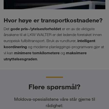
Hvor høye er transportkostnadene?
gode pris-/ytelsesforholdet
Det
er en av de viktigste
årsakene til at LKW WALTER er det ledende foretaket innen
intelligent
europeisk fullbiltransport. Bruk av rundturer,
koordinering
og moderne planleggings-programvare gjør at
minimere tomkilometere
maksimere
vi kan
og
utnyttelsesgraden
.
Flere spørsmål?
Moldova-spesialistene våre står gjerne til
rådighet: