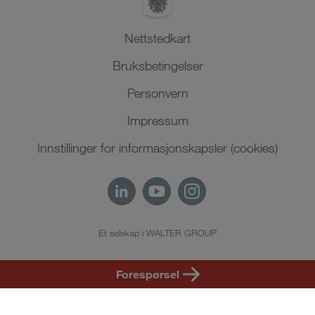
Nettstedkart
Bruksbetingelser
Personvern
Impressum
Innstillinger for informasjonskapsler (cookies)
Et selskap i WALTER GROUP
NO
Forespørsel