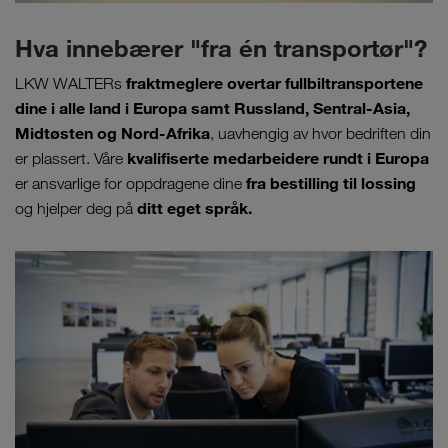
Hva innebærer "fra én transportør"?
fraktmeglere overtar fullbiltransportene
LKW WALTERs
dine i alle land i Europa samt Russland, Sentral-Asia,
Midtøsten og Nord-Afrika
, uavhengig av hvor bedriften din
kvalifiserte medarbeidere rundt i Europa
er plassert. Våre
fra bestilling til lossing
er ansvarlige for oppdragene dine
ditt eget språk.
og hjelper deg på