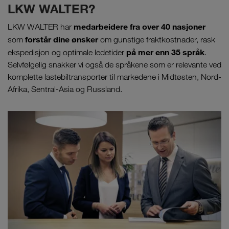
LKW WALTER?
medarbeidere fra over 40 nasjoner
LKW WALTER har
forstår dine ønsker
som
om gunstige fraktkostnader, rask
på mer enn 35 språk
ekspedisjon og optimale ledetider
.
Selvfølgelig snakker vi også de språkene som er relevante ved
komplette lastebiltransporter til markedene i Midtøsten, Nord-
Afrika, Sentral-Asia og Russland.