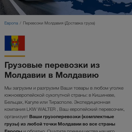
Ближний Восток
Кавказ
Европа
Перевозки Молдавия (Доставка груза)
Северная Африка
Грузовые перевозки из
Молдавии в Молдавию
Мы загрузим и разгрузим Ваши товары в любом уголке
южноевропейской сухопутной страны: в Кишиневе,
Бельцах, Кагуле или Тирасполе. Экспедиционная
компания LKW WALTER , Ваш европейский перевозчик,
Ваши грузоперевозки (комплектные
организует
грузы) из любой точки Молдавии во все страны
Европы
и обратно. Ощутите преимущества нашего