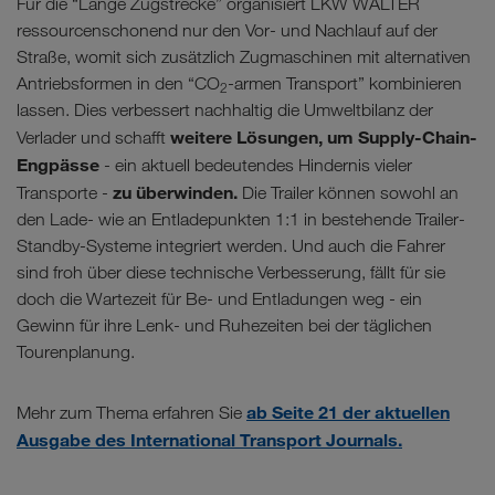
Für die “Lange Zugstrecke” organisiert LKW WALTER
ressourcenschonend nur den Vor- und Nachlauf auf der
Straße, womit sich zusätzlich Zugmaschinen mit alternativen
Antriebsformen in den “CO
-armen Transport” kombinieren
2
lassen. Dies verbessert nachhaltig die Umweltbilanz der
weitere Lösungen, um Supply-Chain-
Verlader und schafft
Engpässe
- ein aktuell bedeutendes Hindernis vieler
zu überwinden.
Transporte -
Die Trailer können sowohl an
den Lade- wie an Entladepunkten 1:1 in bestehende Trailer-
Standby-Systeme integriert werden. Und auch die Fahrer
sind froh über diese technische Verbesserung, fällt für sie
doch die Wartezeit für Be- und Entladungen weg - ein
Gewinn für ihre Lenk- und Ruhezeiten bei der täglichen
Tourenplanung.
ab Seite 21 der aktuellen
Mehr zum Thema erfahren Sie
Ausgabe des International Transport Journals.