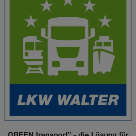
„GREEN transport” - die Lösung für