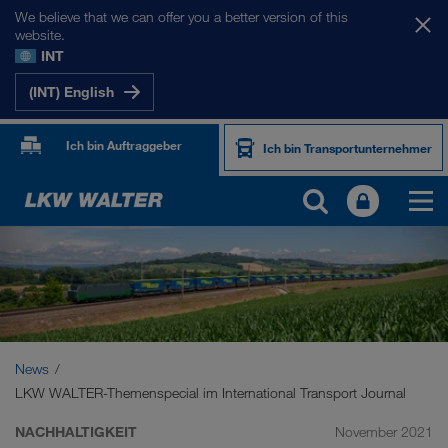
We believe that we can offer you a better version of this
website.
INT
(INT) English
Ich bin Auftraggeber
Ich bin Transportunternehmer
News
LKW WALTER-Themenspecial im International Transport Journal
NACHHALTIGKEIT
November 2021