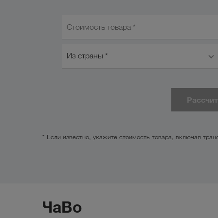
Стоимость товара *
Из страны *
Рассчи
* Если известно, укажите стоимость товара, включая тра
ЧаВо