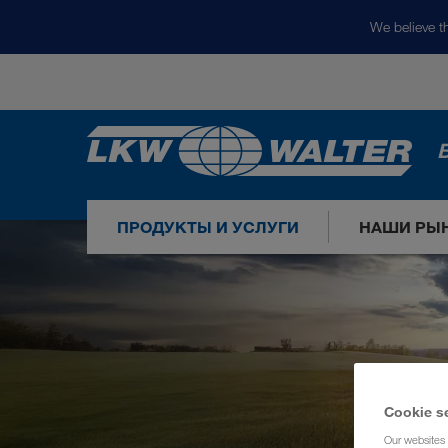
We believe th
ПРОДУКТЫ И УСЛУГИ
НАШИ РЫ
Cookie s
Our websites 