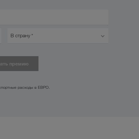
В страну *
тать премию
нспортные расходы в ЕВРО.