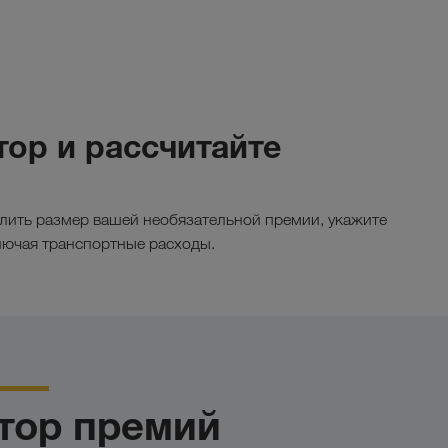
тор и рассчитайте
лить размер вашей необязательной премии, укажите
ключая транспортные расходы.
тор премий