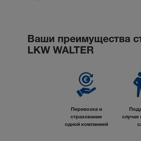
Ваши преимущества ст
LKW WALTER
Перевозка и
Подд
страхование
случае
одной компанией
с