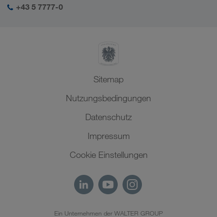
Naher Osten
+43 5 7777-0
SHEQ-Management
Nordafrika
Sitemap
Nutzungsbedingungen
Datenschutz
Impressum
Cookie Einstellungen
Ein Unternehmen der WALTER GROUP