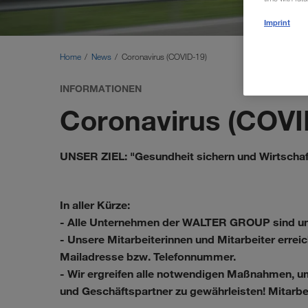
Imprint
Home
News
Coronavirus (COVID-19)
INFORMATIONEN
Coronavirus (COVI
UNSER ZIEL: "Gesundheit sichern und Wirtschaf
In aller Kürze:
- Alle Unternehmen der WALTER GROUP sind unei
- Unsere Mitarbeiterinnen und Mitarbeiter errei
Mailadresse bzw. Telefonnummer.
- Wir ergreifen alle notwendigen Maßnahmen, um
und Geschäftspartner zu gewährleisten!
Mitarbe