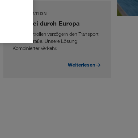
INFORMATION
Stau-frei durch Europa
Grenzkontrollen verzögern den Transport
auf der Straße. Unsere Lösung:
Kombinierter Verkehr.
Weiterlesen