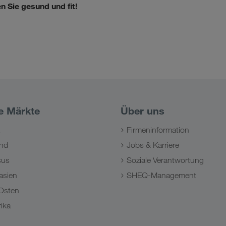
en Sie gesund und fit!
e Märkte
Über uns
Firmeninformation
nd
Jobs & Karriere
sus
Soziale Verantwortung
asien
SHEQ-Management
Osten
ika