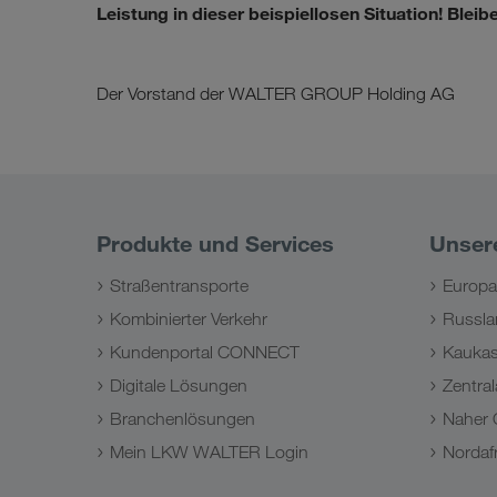
Leistung in dieser beispiellosen Situation! Bleib
Der Vorstand der WALTER GROUP Holding AG
Produkte und Services
Unser
Straßentransporte
Europa
Kombinierter Verkehr
Russla
Kundenportal CONNECT
Kauka
Digitale Lösungen
Zentral
Branchenlösungen
Naher 
Mein LKW WALTER Login
Nordafr