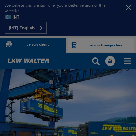
We believe that we can offer you a better version of this
website.
INT
(INT) English
Je suis client
Je suis transporteur
PORTFOLIO
Transport routier
Solutions numériques
Transport intermodal