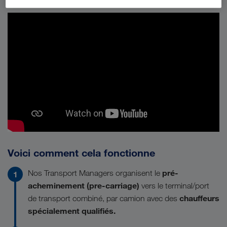
Voici comment cela fonctionne
pré-
Nos Transport Managers organisent le
acheminement (pre-carriage)
vers le terminal/port
chauffeurs
de transport combiné, par camion avec des
spécialement qualifiés.