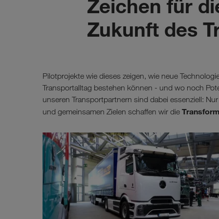
Zeichen für di
Zukunft des T
Pilotprojekte wie dieses zeigen, wie neue Technologi
Transportalltag bestehen können - und wo noch Poten
unseren Transportpartnern sind dabei essenziell: N
Transform
und gemeinsamen Zielen schaffen wir die