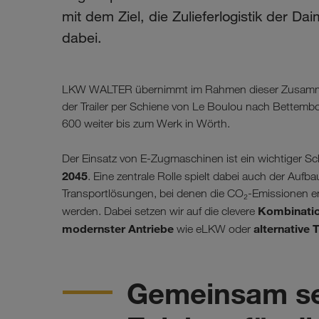
mit dem Ziel, die Zulieferlogistik der Dai
dabei.
LKW WALTER übernimmt im Rahmen dieser Zusammenarb
der Trailer per Schiene von Le Boulou nach Bettembo
600 weiter bis zum Werk in Wörth.
Der Einsatz von E-Zugmaschinen ist ein wichtiger S
2045
. Eine zentrale Rolle spielt dabei auch der Auf
Transportlösungen, bei denen die CO₂-Emissionen en
Kombinatio
werden. Dabei setzen wir auf die clevere
modernster Antriebe
alternative 
wie eLKW oder
Gemeinsam set