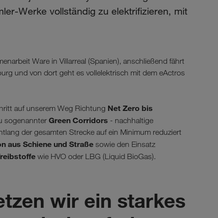
mler-Werke vollständig zu elektrifizieren, mit
eit Ware in Villarreal (Spanien), anschließend fährt
urg und von dort geht es vollelektrisch mit dem eActros
Net Zero bis
chritt auf unserem Weg Richtung
Green Corridors
bau sogenannter
- nachhaltige
tlang der gesamten Strecke auf ein Minimum reduziert
n aus Schiene und Straße
sowie den Einsatz
Treibstoffe
wie HVO oder LBG (Liquid BioGas).
zen wir ein starkes