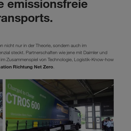
e emissionsfreie
ransports.
en nicht nur in der Theorie, sondern auch im
zial steckt. Partnerschaften wie jene mit Daimler und
ur im Zusammenspiel von Technologie, Logistik-Know-how
ation Richtung Net Zero
.