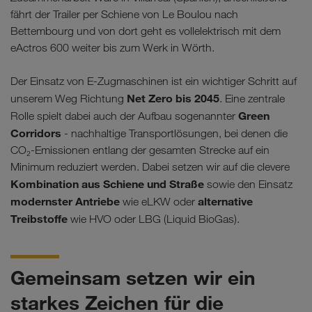
fährt der Trailer per Schiene von Le Boulou nach
Bettembourg und von dort geht es vollelektrisch mit dem
eActros 600 weiter bis zum Werk in Wörth.
Der Einsatz von E-Zugmaschinen ist ein wichtiger Schritt auf
Net Zero bis 2045
unserem Weg Richtung
. Eine zentrale
Green
Rolle spielt dabei auch der Aufbau sogenannter
Corridors
- nachhaltige Transportlösungen, bei denen die
CO₂-Emissionen entlang der gesamten Strecke auf ein
Minimum reduziert werden. Dabei setzen wir auf die clevere
Kombination aus Schiene und Straße
sowie den Einsatz
modernster Antriebe
alternative
wie eLKW oder
Treibstoffe
wie HVO oder LBG (Liquid BioGas).
Gemeinsam setzen wir ein
starkes Zeichen für die