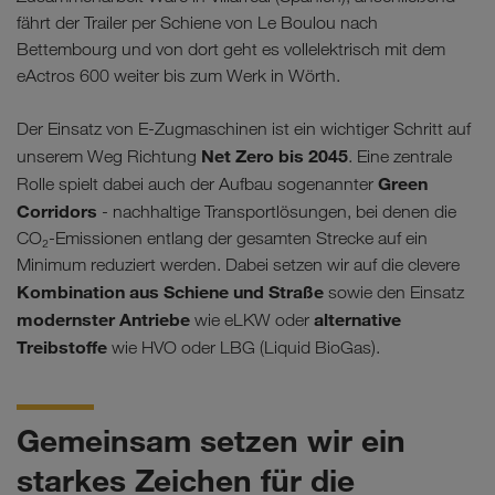
fährt der Trailer per Schiene von Le Boulou nach
Bettembourg und von dort geht es vollelektrisch mit dem
eActros 600 weiter bis zum Werk in Wörth.
Der Einsatz von E-Zugmaschinen ist ein wichtiger Schritt auf
Net Zero bis 2045
unserem Weg Richtung
. Eine zentrale
Green
Rolle spielt dabei auch der Aufbau sogenannter
Corridors
- nachhaltige Transportlösungen, bei denen die
CO₂-Emissionen entlang der gesamten Strecke auf ein
Minimum reduziert werden. Dabei setzen wir auf die clevere
Kombination aus Schiene und Straße
sowie den Einsatz
modernster Antriebe
alternative
wie eLKW oder
Treibstoffe
wie HVO oder LBG (Liquid BioGas).
Gemeinsam setzen wir ein
starkes Zeichen für die