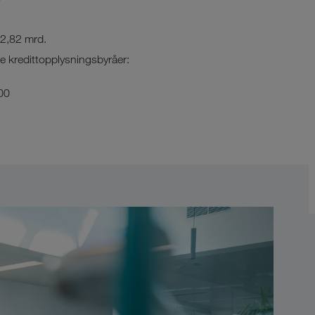
 2,82 mrd.
le kredittopplysningsbyråer:
00