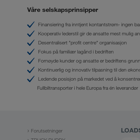
Våre selskapsprinsipper
Finansiering fra inntjent kontantstrøm- ingen b
Kooperativ lederstil gir de ansatte mest mulig a
Desentralisert "profit centre" organisasjon
Fokus på familiær lagånd i bedriften
Fornøyde kunder og ansatte er bedriftens grun
Kontinuerlig og innovativ tilpasning til den øko
Ledende posisjon på markedet ved å konsentrer
Fullbiltransporter i hele Europa fra én leverandør
LOAD
Forutsetninger