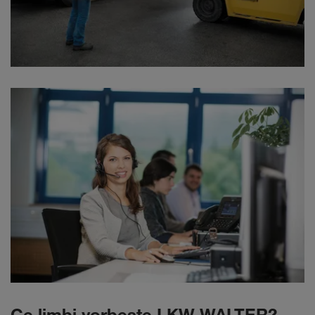
Ce limbi vorbeşte LKW WALTER?