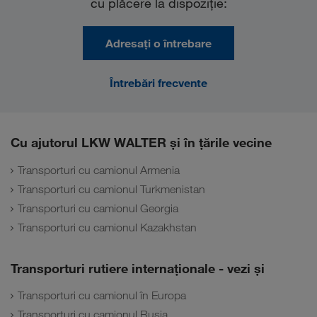
cu plăcere la dispoziţie:
Adresați o întrebare
Întrebări frecvente
Cu ajutorul LKW WALTER și în țările vecine
Transporturi cu camionul Armenia
Transporturi cu camionul Turkmenistan
Transporturi cu camionul Georgia
Transporturi cu camionul Kazakhstan
Transporturi rutiere internaţionale - vezi și
Transporturi cu camionul în Europa
Transporturi cu camionul Rusia