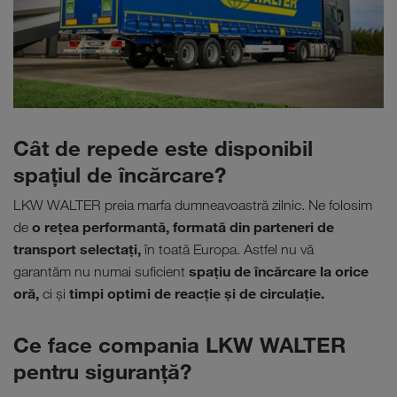
Cât de repede este disponibil
spaţiul de încărcare?
LKW WALTER preia marfa dumneavoastră zilnic. Ne folosim
o reţea performantă, formată din parteneri de
de
transport selectaţi,
în toată Europa. Astfel nu vă
spaţiu de încărcare la orice
garantăm nu numai suficient
oră,
timpi optimi de reacţie şi de circulație.
ci şi
Ce face compania LKW WALTER
pentru siguranţă?