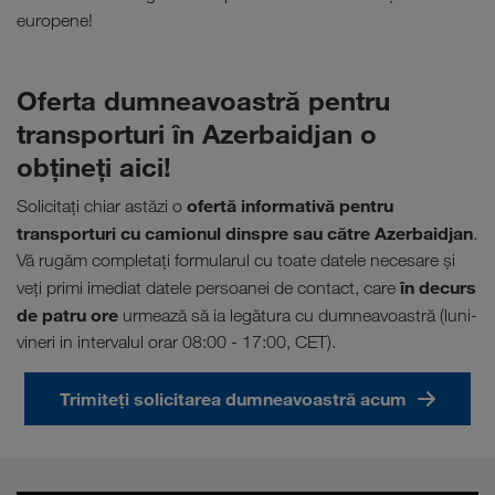
europene!
Oferta dumneavoastră pentru
transporturi în Azerbaidjan o
obţineţi aici!
ofertă informativă pentru
Solicitaţi chiar astăzi o
transporturi cu camionul dinspre sau către Azerbaidjan
.
Vă rugăm completați formularul cu toate datele necesare și
în decurs
veți primi imediat datele persoanei de contact, care
de patru ore
urmează să ia legătura cu dumneavoastră (luni-
vineri in intervalul orar 08:00 - 17:00, CET).
Trimiteți solicitarea dumneavoastră acum