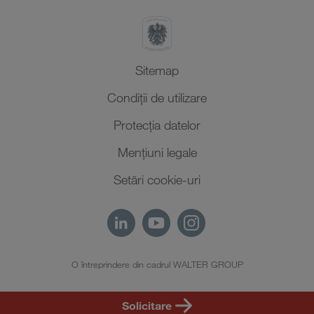
Sitemap
Condiții de utilizare
Protecţia datelor
Mențiuni legale
Setări cookie-uri
O întreprindere din cadrul WALTER GROUP
RO
Solicitare