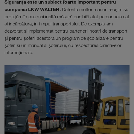
Siguranţa este un subiect foarte important pentru
compania LKW WALTER.
Datorită multor măsuri reuşim să
protejăm în cea mai înaltă măsură posibilă atât persoanele cât
şi încărcătura, în timpul transportului. De exemplu am
dezvoltat şi implementat pentru partenerii noştri de transport
şi pentru şoferii acestora un program de şcolarizare pentru
şoferi şi un manual al şoferului, cu respectarea directivelor
internaţionale.