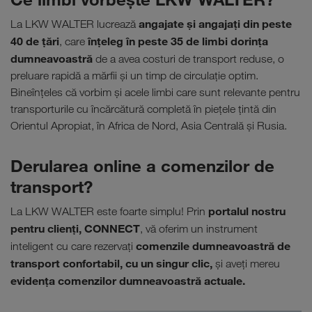
angajate şi angajaţi din peste
La LKW WALTER lucrează
40 de țări
înţeleg în peste 35 de limbi dorinţa
, care
dumneavoastră
de a avea costuri de transport reduse, o
preluare rapidă a mărfii şi un timp de circulaţie optim.
Bineînţeles că vorbim şi acele limbi care sunt relevante pentru
transporturile cu încărcătură completă în pieţele ţintă din
Orientul Apropiat, în Africa de Nord, Asia Centrală şi Rusia.
Derularea online a comenzilor de
transport?
portalul nostru
La LKW WALTER este foarte simplu! Prin
pentru clienţi, CONNECT
, vă oferim un instrument
comenzile dumneavoastră de
inteligent cu care rezervaţi
transport confortabil, cu un singur clic,
şi aveţi mereu
evidenţa comenzilor dumneavoastră actuale.