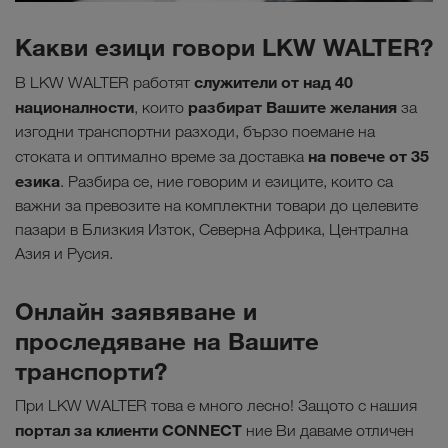
Какви езици говори LKW WALTER?
служители от над 40
В LKW WALTER работят
националности
разбират
Вашите желания
, които
за
изгодни транспортни разходи, бързо поемане на
на повече от 35
стоката и оптимално време за доставка
езика
. Разбира се, ние говорим и езиците, които са
важни за превозите на комплектни товари до целевите
пазари в Близкия Изток, Северна Африка, Централна
Азия и Русия.
Онлайн заявяване и
проследяване на Вашите
транспорти?
При LKW WALTER това е много лесно! Защото с нашия
портал за клиенти CONNECT
ние Ви даваме отличен