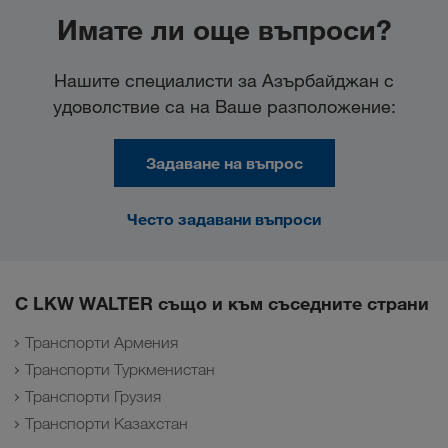
Имате ли още въпроси?
Нашите специалисти за Азърбайджан с
удоволствие са на Ваше разположение:
Задаване на въпрос
Често задавани въпроси
С LKW WALTER също и към съседните страни
Транспорти Армения
Транспорти Туркменистан
Транспорти Грузия
Транспорти Казахстан