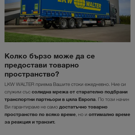
Колко бързо може да се
предостави товарно
пространство?
LKW WALTER приема Вашите стоки ежедневно. Ние си
солидна мрежа от старателно подбрани
служим със
транспортни партньори в цяла Европа
. По този начин
достатъчно товарно
Ви гарантираме не само
пространство по всяко време
оптимално време
, но и
за реакция и транзит.