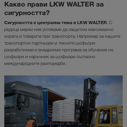
Какво прави LKW WALTER за
сигурността?
Сигурността е централна тема в LKW WALTER
. С
редица мерки ние успяваме да защитим максимално
хората и товарите при транспорта. Например за нашите
транспортни партньори и техните шофьори
разработихме и внедрихме програма за обучение на
шофьори и наръчник за шофьори съгласно
международните разпоредби.