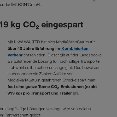
ührer der IMTRON GmbH.
19 kg CO₂ eingespart
Mit LKW WALTER hat sich MediaMarktSaturn für
über 40 Jahre Erfahrung im
Kombinierten
Verkehr
entschieden. Dieser gilt auf der Langstrecke
als aufstrebende Lösung für nachhaltige Transporte
– obwohl es ihn schon so lange gibt. Das beweisen
insbesondere die Zahlen: Auf der von
MediaMarktSaturn gefahrenen Strecke spart man
fast eine ganze Tonne CO₂-Emissionen (exakt
919 kg) pro Transport und Trailer
ein.
ern langfristige Lösungen verlangt, wird von beiden
er Partnerschaft gelegt.