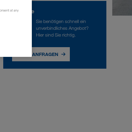
Anfrage
consent at any
Sie benötigen schnell ein
unverbindliches Angebot?
Hier sind Sie richtig.
JETZT ANFRAGEN