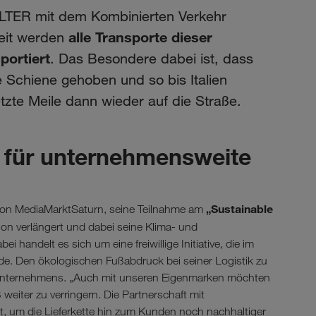
LTER mit dem Kombinierten Verkehr
alle Transporte dieser
Zeit werden
portiert
. Das Besondere dabei ist, dass
e Schiene gehoben und so bis Italien
etzte Meile dann wieder auf die Straße.
l für unternehmensweite
„Sustainable
on MediaMarktSaturn, seine Teilnahme am
n verlängert und dabei seine Klima- und
i handelt es sich um eine freiwillige Initiative, die im
e. Den ökologischen Fußabdruck bei seiner Logistik zu
es Unternehmens. „Auch mit unseren Eigenmarken möchten
weiter zu verringern. Die Partnerschaft mit
t, um die Lieferkette hin zum Kunden noch nachhaltiger