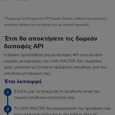
* Παρέχουμε τα δεδομένα στο API δωρεάν. Ωστόσο, ενδέχεται να προκύψουν
πρόσθετες δαπάνες για τον πάροχο (π.χ. για εφάπαξ παραγωγή).
Έτσι θα αποκτήσετε τις δωρεάν
διεπαφές API
Η βασική προϋπόθεση για μια διεπαφή API είναι να είστε
ενεργός μεταφορέας της LKW WALTER. Εάν συμβαίνει
αυτό, μπορείτε να ζητήσετε πρόσβαση απευθείας από τον
υπεύθυνο μεταφορών σας.
Έτσι λειτουργεί
Στείλτε μας το όνομα και τη διεύθυνση email του
τεχνικά υπεύθυνου υπαλλήλου σας.
Το LKW WALTER θα ενεργοποιήσει την πρόσβασή σας
στην ανάκτηση δεδομένων. Θα λάβετε όλες τις