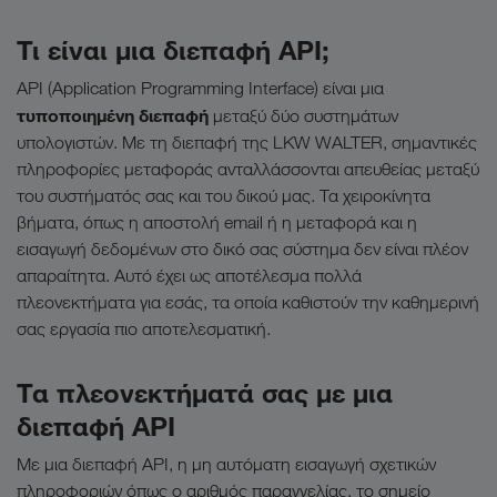
Τι είναι μια διεπαφή API;
API (Application Programming Interface) είναι μια
τυποποιημένη διεπαφή
μεταξύ δύο συστημάτων
υπολογιστών. Με τη διεπαφή της LKW WALTER, σημαντικές
πληροφορίες μεταφοράς ανταλλάσσονται απευθείας μεταξύ
του συστήματός σας και του δικού μας. Τα χειροκίνητα
βήματα, όπως η αποστολή email ή η μεταφορά και η
εισαγωγή δεδομένων στο δικό σας σύστημα δεν είναι πλέον
απαραίτητα. Αυτό έχει ως αποτέλεσμα πολλά
πλεονεκτήματα για εσάς, τα οποία καθιστούν την καθημερινή
σας εργασία πιο αποτελεσματική.
Τα πλεονεκτήματά σας με μια
διεπαφή API
Με μια διεπαφή API, η μη αυτόματη εισαγωγή σχετικών
πληροφοριών όπως ο αριθμός παραγγελίας, το σημείο