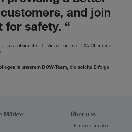
 customers, and join
 for safety. “
ng diesmal virtuell statt. Vielen Dank an DOW Chemicals
!
Kollegen in unserem DOW-Team, die solche Erfolge
e Märkte
Über uns
Firmeninformation