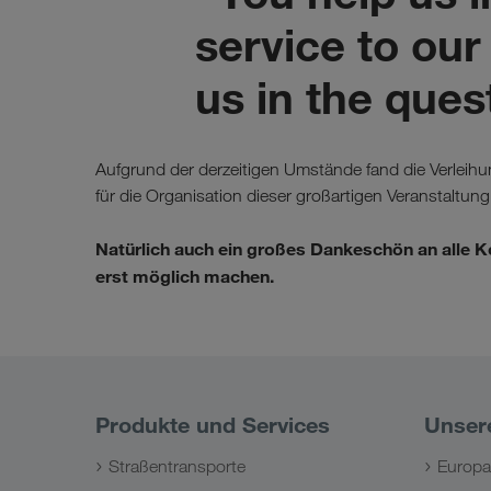
service to our
us in the quest
Aufgrund der derzeitigen Umstände fand die Verleihu
für die Organisation dieser großartigen Veranstaltung
Natürlich auch ein großes Dankeschön an alle 
erst möglich machen.
Produkte und Services
Unser
Straßentransporte
Europa