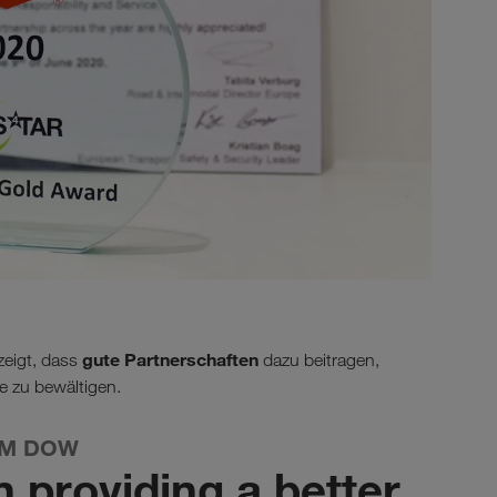
gute Partnerschaften
zeigt, dass
dazu beitragen,
e zu bewältigen.
OM DOW
n providing a better