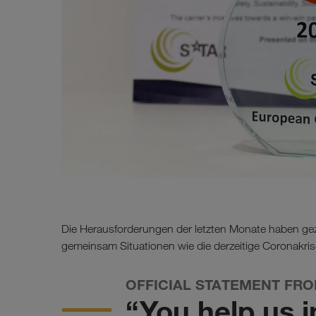
Die Herausforderungen der letzten Monate haben ge
gemeinsam Situationen wie die derzeitige Coronakris
OFFICIAL STATEMENT FR
“You help us i