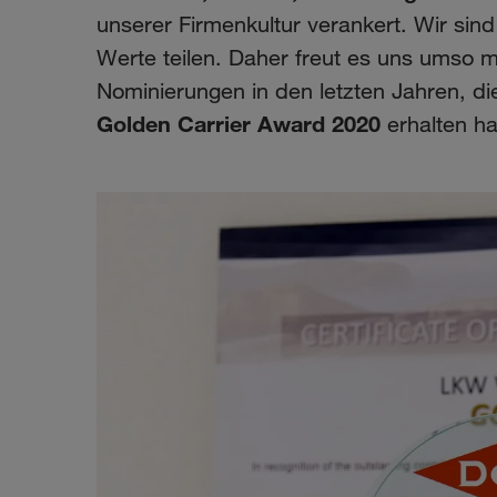
unserer Firmenkultur verankert. Wir sind
Werte teilen. Daher freut es uns umso m
Nominierungen in den letzten Jahren, d
Golden Carrier Award 2020
erhalten h