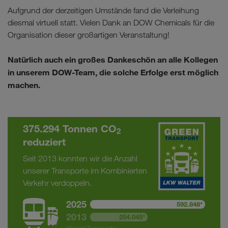
Aufgrund der derzeitigen Umstände fand die Verleihung
diesmal virtuell statt. Vielen Dank an DOW Chemicals für die
Organisation dieser großartigen Veranstaltung!
Natürlich auch ein großes Dankeschön an alle Kollegen
in unserem DOW-Team, die solche Erfolge erst möglich
machen.
375.294 Tonnen CO
2
reduziert
Seit 2013 konnten wir die Anzahl
unserer Transporte im Kombinierten
Verkehr verdoppeln.
2025
592.848*
2013
254.045*
*Anzahl Transporte