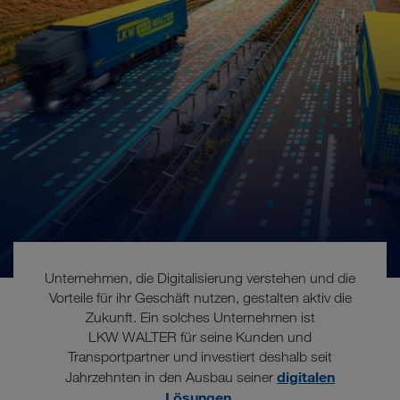
Unternehmen, die Digitalisierung verstehen und die
Vorteile für ihr Geschäft nutzen, gestalten aktiv die
Zukunft. Ein solches Unternehmen ist
LKW WALTER für seine Kunden und
Transportpartner und investiert deshalb seit
Die Zukunft ist digital
digitalen
Jahrzehnten in den Ausbau seiner
Lösungen
.