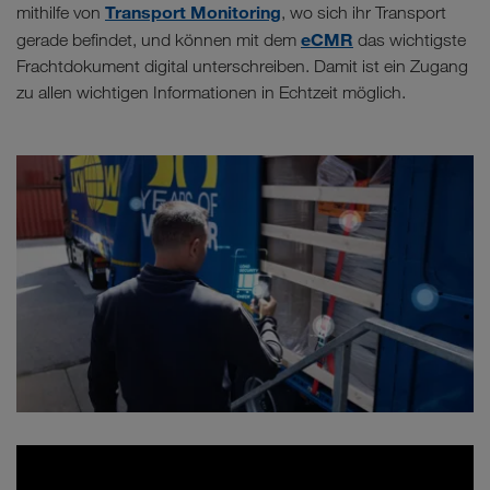
Transport Monitoring
mithilfe von
, wo sich ihr Transport
eCMR
gerade befindet, und können mit dem
das wichtigste
Frachtdokument digital unterschreiben. Damit ist ein Zugang
zu allen wichtigen Informationen in Echtzeit möglich.