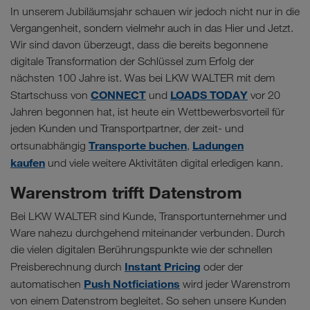
In unserem Jubiläumsjahr schauen wir jedoch nicht nur in die
Vergangenheit, sondern vielmehr auch in das Hier und Jetzt.
Wir sind davon überzeugt, dass die bereits begonnene
digitale Transformation der Schlüssel zum Erfolg der
nächsten 100 Jahre ist. Was bei LKW WALTER mit dem
CONNECT
LOADS TODAY
Startschuss von
und
vor 20
Jahren begonnen hat, ist heute ein Wettbewerbsvorteil für
jeden Kunden und Transportpartner, der zeit- und
Transporte buchen
Ladungen
ortsunabhängig
,
kaufen
und viele weitere Aktivitäten digital erledigen kann.
Warenstrom trifft Datenstrom
Bei LKW WALTER sind Kunde, Transportunternehmer und
Ware nahezu durchgehend miteinander verbunden. Durch
die vielen digitalen Berührungspunkte wie der schnellen
Instant Pricing
Preisberechnung durch
oder der
Push Notficiations
automatischen
wird jeder Warenstrom
von einem Datenstrom begleitet. So sehen unsere Kunden