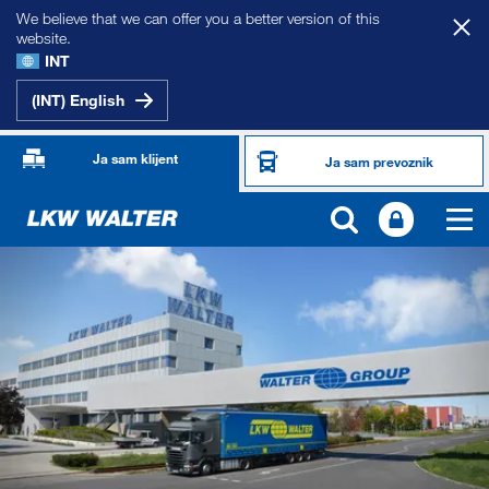
We believe that we can offer you a better version of this
website.
INT
(INT) English
Ja sam klijent
Ja sam prevoznik