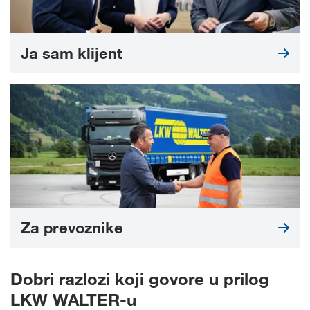
Ja sam klijent
Za prevoznike
Dobri razlozi koji govore u prilog
LKW WALTER-u