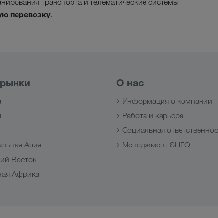
анирования транспорта и телематические системы
ую перевозку
.
 рынки
О нас
а
Информация о компании
я
Работа и карьера
з
Социальная ответственнос
альная Азия
Менеджмент SHEQ
ий Восток
ная Африка