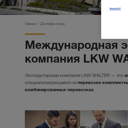
Imprint
Главная
Доставка груза
Международная э
компания LKW W
м
Экспедиторская компания LKW WALTER — это
перевозке комплектн
специализирующаяся на
комбинированных перевозках
.