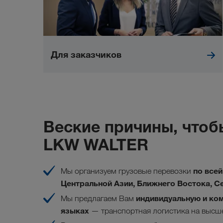
Для заказчиков
Веские причины, что
LKW WALTER
по всей
Мы организуем грузовые перевозки
Центральной Азии, Ближнего Востока, С
индивидуальную и ком
Мы предлагаем Вам
языках
— транспортная логистика на высш