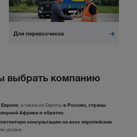
Для перевозчиков
бы выбрать компанию
 Европе
в Россию, страны
, а также из Европы
еверной Африки и обратно
.
петентную консультацию на всех европейских
ем уровне.