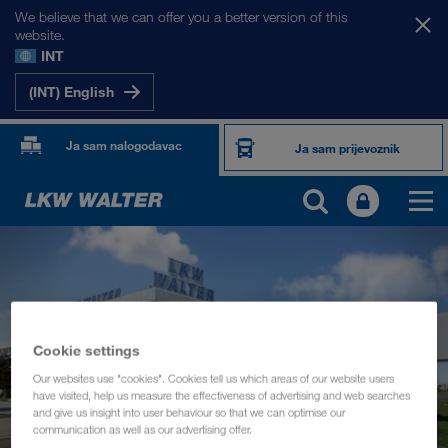
We believe that we can offer you a better version of this
website.
INT
(INT) English
Ja sam nalogodavac
Ja sam prijevoznik
Cookie settings
Our websites use "cookies". Cookies tell us which areas of our website users
have visited, help us measure the effectiveness of advertising and web searches
and give us insight into user behaviour so that we can optimise our
communication as well as our advertising offer.