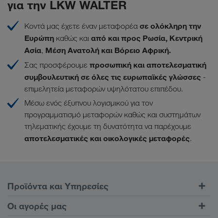
για την LKW WALTER
σε ολόκληρη την
Κοντά μας έχετε έναν μεταφορέα
Ευρώπη
από και προς Ρωσία, Κεντρική
καθώς και
Ασία
Μέση Ανατολή και Βόρειο Αφρική.
,
προσωπική και αποτελεσματική
Σας προσφέρουμε
συμβουλευτική σε όλες τις ευρωπαϊκές γλώσσες
-
επιμελητεία μεταφορών υψηλότατου επιπέδου.
Μέσω ενός έξυπνου λογισμικού για τον
προγραμματισμό μεταφορών καθώς και συστημάτων
τηλεματικής έχουμε τη δυνατότητα να παρέχουμε
αποτελεσματικές και οικολογικές μεταφορές
.
Προϊόντα και Υπηρεσίες
Οδικές μεταφορές
Οι αγορές μας
Συνδυασμένες μεταφορές