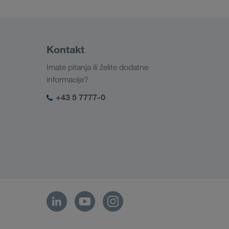
Kontakt
Imate pitanja ili želite dodatne
informacije?
+43 5 7777-0