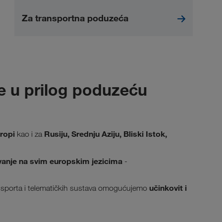
Za transportna poduzeća
re u prilog poduzeću
ropi
Rusiju, Srednju Aziju, Bliski Istok,
kao i za
anje na svim europskim jezicima
-
učinkovit i
ansporta i telematičkih sustava omogućujemo