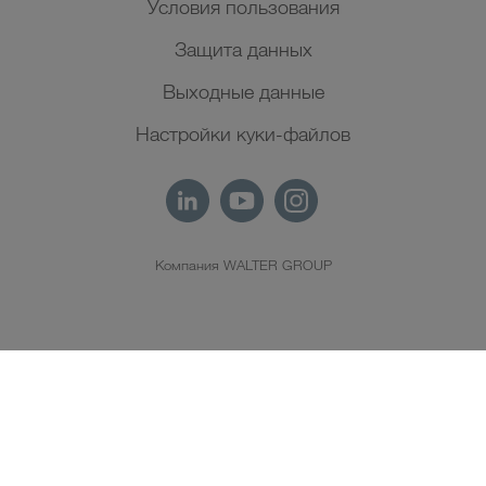
Условия пользования
Защита данных
Выходные данные
Настройки куки-файлов
Компания WALTER GROUP
RU