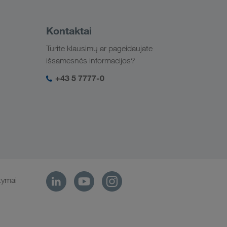
Kontaktai
Turite klausimų ar pageidaujate
išsamesnės informacijos?
+43 5 7777-0
tymai