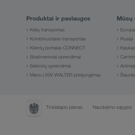
Produktai ir paslaugos
Mūsų 
Kelių transportas
Europa
Kombinuotasis transportas
Rusija
Klientų portalas CONNECT
Kauka
Skaitmeniniai sprendimai
Centrin
Sektorių sprendimai
Artimiej
Mano LKW WALTER prisijungimas
Šiaurės
Tinklalapio planas
Naudojimo sąlygos