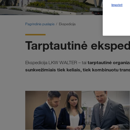
Imprint
Pagrindinis puslapis
Ekspedicija
Tarptautinė ekspe
tarptautinė organiz
Ekspedicija LKW WALTER – tai
sunkvežimiais tiek keliais, tiek kombinuotu tran