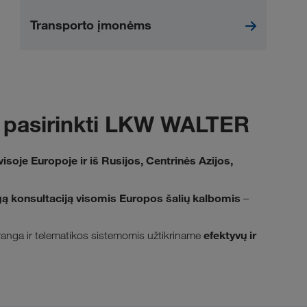
Transporto įmonėms
l pasirinkti LKW WALTER
visoje Europoje ir iš Rusijos, Centrinės Azijos,
ą konsultaciją visomis Europos šalių kalbomis
–
efektyvų ir
anga ir telematikos sistemomis užtikriname