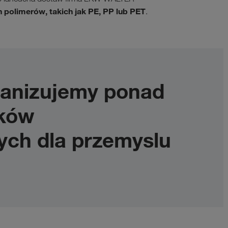
 polimerów, takich jak PE, PP lub PET
.
ganizujemy ponad
nków
ych dla przemyslu