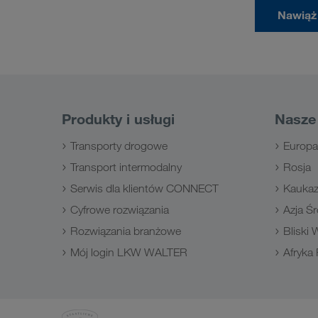
Nawiąż
Produkty i usługi
Nasze 
Transporty drogowe
Europa
Transport intermodalny
Rosja
Serwis dla klientów CONNECT
Kauka
Cyfrowe rozwiązania
Azja Ś
Rozwiązania branżowe
Bliski
Mój login LKW WALTER
Afryka