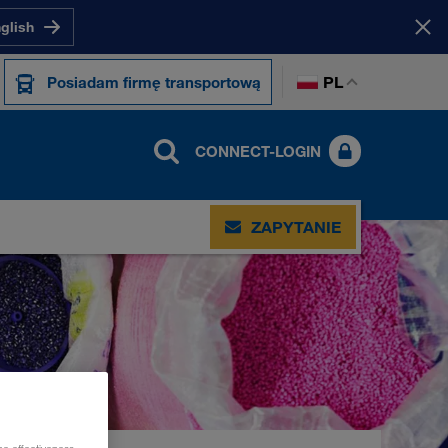
nglish
PL
Posiadam firmę transportową
CONNECT-LOGIN
ZAPYTANIE