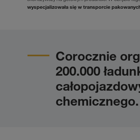
wyspecjalizowała się w transporcie pakowanych
Corocznie or
200.000 ładu
całopojazdow
chemicznego.