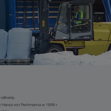
afinerię.
zez Hansa von Pechmanna w 1898 r.