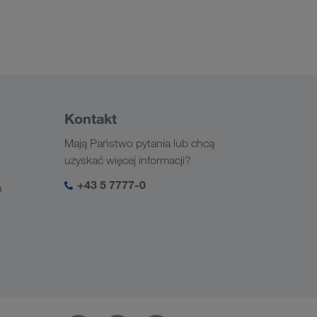
Kontakt
Mają Państwo pytania lub chcą
uzyskać więcej informacji?
+43 5 7777-0
a