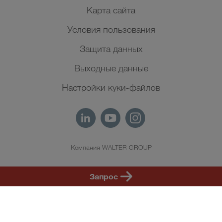
Карта сайта
Условия пользования
Защита данных
Выходные данные
Настройки куки-файлов
Компания WALTER GROUP
RU
Запрос