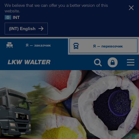
We believe that we can offer you a better version of this
website.
INT
(INT) English
Я — заказчик
Я — перевозчик
ПРОДУКТЫ И УСЛУГИ
Автомобильные перевозки
Цифровые решения
Комбинированные перевозки