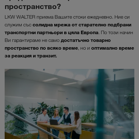
пространство?
LKW WALTER приема Вашите стоки ежедневно. Ние си
солидна мрежа от старателно подбрани
служим със
транспортни партньори в цяла Европа
. По този начин
достатъчно товарно
Ви гарантираме не само
пространство по всяко време
оптимално време
, но и
за реакция и транзит.