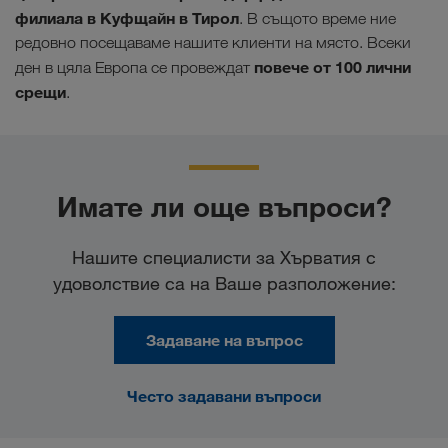
филиала в Куфщайн в Тирол
. В същото време ние
редовно посещаваме нашите клиенти на място. Всеки
повече от 100 лични
ден в цяла Европа се провеждат
срещи
.
Имате ли още въпроси?
Нашите специалисти за Хърватия с
удоволствие са на Ваше разположение:
Задаване на въпрос
Често задавани въпроси