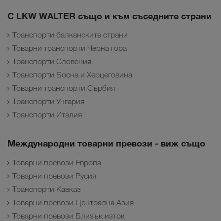
С LKW WALTER също и към съседните страни
Транспорти балканските страни
Товарни транспорти Черна гора
Транспорти Словения
Транспорти Босна и Херцеговина
Товарни транспорти Сърбия
Транспорти Унгария
Транспорти Италия
Международни товарни превози - виж също
Товарни превози Европа
Товарни превози Русия
Транспорти Кавказ
Товарни превози Централна Азия
Товарни превози Близък изток