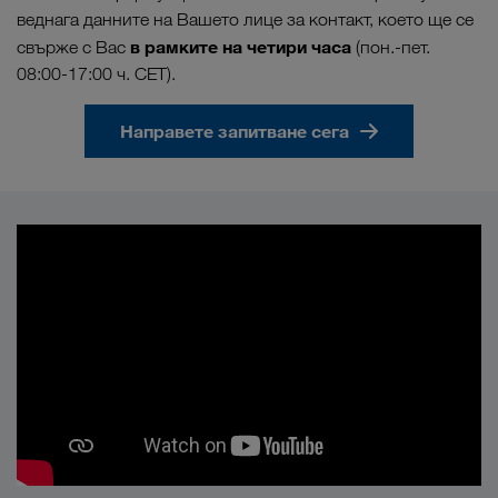
веднага данните на Вашето лице за контакт, което ще се
в рамките на четири часа
свърже с Вас
(пон.-пет.
08:00-17:00 ч. CET).
Направете запитване сега