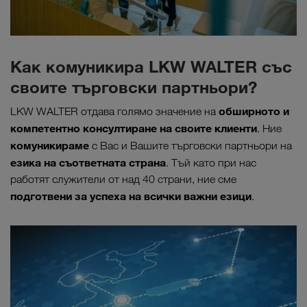
Как комуникира LKW WALTER със
своите търговски партньори?
обширното и
LKW WALTER отдава голямо значение на
компетентно консултиране на своите клиенти
. Ние
комуникираме
с Вас и Вашите търговски партньори на
езика на съответната страна
. Тъй като при нас
работят служители от над 40 страни, ние сме
подготвени за успеха на всички важни езици
.