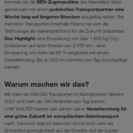
BEV-Zugmaschine
konnten wir die
des Herstellers Volvo
polnischen Transportpartner eine
gemeinsam mit einem
Woche lang auf längeren Strecken
ausgiebig testen. Bei
mehreren Transporten innerhalb Polens hat sich die
Technologie als vielversprechend für die Zukunft präsentiert.
Das Highlight:
eine Einsparung von über 1.600 kg CO
-
2
Emissionen auf einer Strecke von 2.435 km – eine
Einsparung von mehr als 65 % verglichen mit einem
Dieselfahrzeug. Bis zu 629 km konnten pro Tag zurückgelegt
werden.
Warum machen wir das?
Mit mehr als 558.000 Transporten im Kombinierten Verkehr
2022 und mehr als 350 Abfahrten pro Tag kommt
Verantwortung für
LKW WALTER bereits seit Jahren seiner
eine grüne Zukunft im europäischen Gütertransport
nach. Dennoch liegt im wahrsten Sinne noch sehr viel
Entwicklungsmöglichkeit auf der Strecke. Auf der kurzen