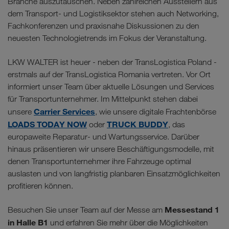
Branche auszutauschen. Neben zahlreichen Ausstellern aus
dem Transport- und Logistiksektor stehen auch Networking,
Fachkonferenzen und praxisnahe Diskussionen zu den
neuesten Technologietrends im Fokus der Veranstaltung.
LKW WALTER ist heuer - neben der TransLogistica Poland -
erstmals auf der TransLogistica Romania vertreten. Vor Ort
informiert unser Team über aktuelle Lösungen und Services
für Transportunternehmer. Im Mittelpunkt stehen dabei
Carrier Services
unsere
, wie unsere digitale Frachtenbörse
LOADS TODAY NOW
TRUCK BUDDY
oder
, das
europaweite Reparatur- und Wartungsservice. Darüber
hinaus präsentieren wir unsere Beschäftigungsmodelle, mit
denen Transportunternehmer ihre Fahrzeuge optimal
auslasten und von langfristig planbaren Einsatzmöglichkeiten
profitieren können.
Messestand 1
Besuchen Sie unser Team auf der Messe am
in Halle B1
und erfahren Sie mehr über die Möglichkeiten