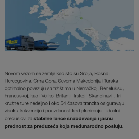
Novom vezom se zemlje kao što su Srbija, Bosna i
Hercegovina, Crna Gora, Severna Makedonija i Turska
optimalno povezuju sa tržištima u Nemačkoj, Beneluksu,
Francuskoj, kao i Velikoj Britaniji, Irskoj i Skandinaviji. Tri
kružne ture nedeljno i oko 54 časova tranzita osiguravaju
visoku frekvenciju i pouzdanost kod planiranja – idealni
stabilne lance snabdevanja i jasnu
preduslovi za
prednost za preduzeća koja međunarodno posluju
.