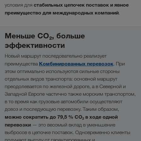
стабильных цепочек поставок и явное
условия для
преимущество для международных компаний
.
Меньше CO₂, больше
эффективности
Новый маршрут последовательно реализует
Комбинированных перевозок
преимущества
. При
этом оптимально используются сильные стороны
отдельных видов транспорта: основной маршрут
преодолевается по железной дороге, а в Северной и
Западной Европе частично также морским транспортом,
в то время как грузовые автомобили осуществляют
довоз и последующую перевозку. Таким образом,
можно сократить до 79,5 % CO₂ в ходе одной
перевозки
— это весомый вклад в уменьшение
выбросов в цепочке поставок. Одновременно клиенты
получают выгоду от гарантированных и