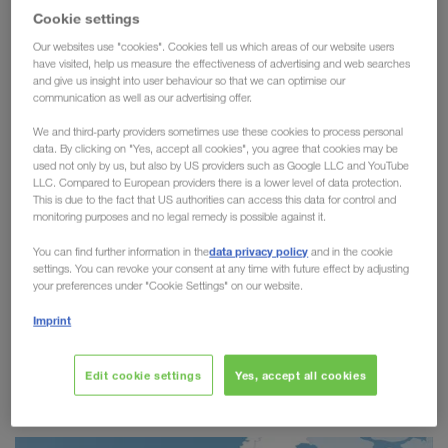
Cookie settings
маршрут Нови-Сад — Херне:
Our websites use "cookies". Cookies tell us which areas of our website users
устойчивый, эффективный и
have visited, help us measure the effectiveness of advertising and web searches
and give us insight into user behaviour so that we can optimise our
перспективный
communication as well as our advertising offer.
We and third-party providers sometimes use these cookies to process personal
data. By clicking on "Yes, accept all cookies", you agree that cookies may be
Комбинированных
LKW WALTER расширяет свою сеть
used not only by us, but also by US providers such as Google LLC and YouTube
LLC. Compared to European providers there is a lower level of data protection.
перевозок
за счет нового мощного сообщения между
This is due to the fact that US authorities can access this data for control and
Нови-Садом (Сербия) и Херне (Германия). Этот маршрут
monitoring purposes and no legal remedy is possible against it.
эффективным и
устойчивым транспортным
является
data privacy policy
You can find further information in the
and in the cookie
решением
между Юго-Восточной и Северной
settings. You can revoke your consent at any time with future effect by adjusting
Европой
и
укрепляет европейские цепочки поставок.
your preferences under "Cookie Settings" on our website.
Кроме того, это первое железнодорожное сообщение
Imprint
для товаропотоков за пределами Европейского Союза.
Надежное сообщение для
Edit cookie settings
Yes, accept all cookies
сильных рынков