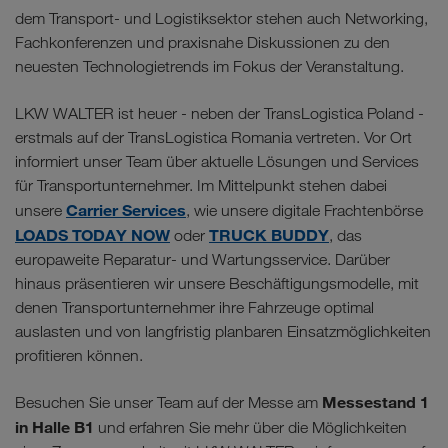
dem Transport- und Logistiksektor stehen auch Networking,
Fachkonferenzen und praxisnahe Diskussionen zu den
neuesten Technologietrends im Fokus der Veranstaltung.
LKW WALTER ist heuer - neben der TransLogistica Poland -
erstmals auf der TransLogistica Romania vertreten. Vor Ort
informiert unser Team über aktuelle Lösungen und Services
für Transportunternehmer. Im Mittelpunkt stehen dabei
Carrier Services
unsere
, wie unsere digitale Frachtenbörse
LOADS TODAY NOW
TRUCK BUDDY
oder
, das
europaweite Reparatur- und Wartungsservice. Darüber
hinaus präsentieren wir unsere Beschäftigungsmodelle, mit
denen Transportunternehmer ihre Fahrzeuge optimal
auslasten und von langfristig planbaren Einsatzmöglichkeiten
profitieren können.
Messestand 1
Besuchen Sie unser Team auf der Messe am
in Halle B1
und erfahren Sie mehr über die Möglichkeiten